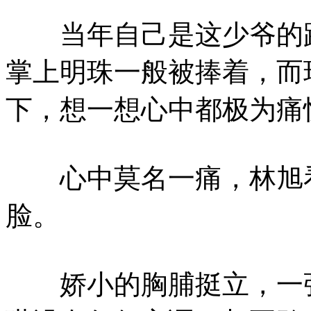
当年自己是这少爷的跟
掌上明珠一般被捧着，而
下，想一想心中都极为痛
心中莫名一痛，林旭看
脸。
娇小的胸脯挺立，一张