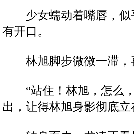
少女蠕动着嘴唇，似乎
有开口。
林旭脚步微微一滞，再
“站住！林旭，怎么，
出，让得林旭身影彻底立