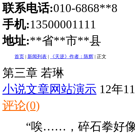
联系电话:
010-6868**8
手机:
13500001111
地址:
**省**市**县
首页
|
新闻列表
|
《天逆》作者：陈辉
|
正文
第三章 若琳
小说文章网站演示
12年11
评论(0)
“唉……，碎石拳好像