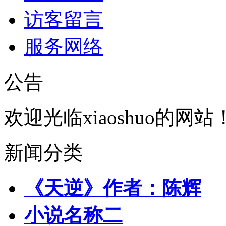
访客留言
服务网络
公告
欢迎光临xiaoshuo的网站
新闻分类
《天逆》作者：陈辉
小说名称二